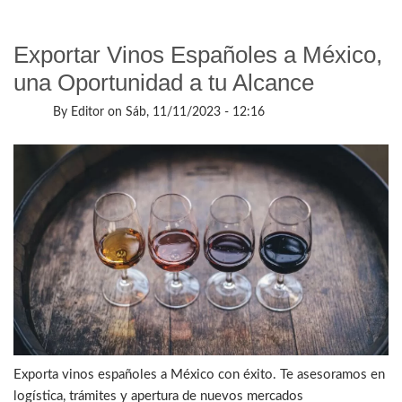
evitar
errores
en
las
Exportar Vinos Españoles a México,
importaciones?
una Oportunidad a tu Alcance
By
Editor
on
Sáb, 11/11/2023 - 12:16
Exporta vinos españoles a México con éxito. Te asesoramos en
logística, trámites y apertura de nuevos mercados